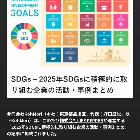
合同会社KohMori
（本社：東京都品川区、代表：好田盛也、以
下KohMori）は、このたび
株式会社LIFE PEPPER
が運営する
「
2025年SDGsに積極的に取り組む企業の活動・事例まとめ
」
の記事に掲載されました。