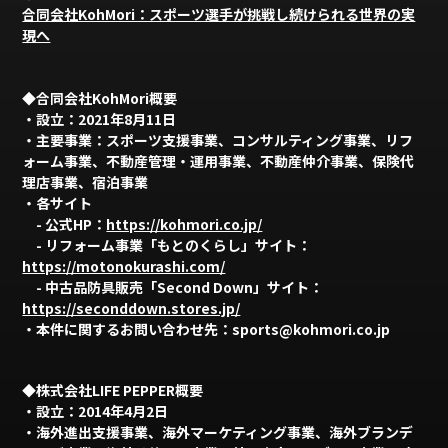
合同会社KohMori：スポーツ選手が挑戦し続けられる世界の実
現へ
◆合同会社KohMori概要
・設立：2021年8月11日
・主要事業：
スポーツ支援事業、コンサルティング事業、リフ
ォーム事業、不動産管理・運用事業、不動産仲介事業、保険代
理店事業、宿泊事業
・各サイト
- 公式HP：
https://kohmori.co.jp/
- リフォーム事業「もとのくらし」サイト：
https://motonokurashi.com/
- 中古品防具販売「Second Down」サイト：
https://seconddown.stores.jp/
・本件に関するお問い合わせ先：sports@kohmori.co.jp
◆株式会社LIFE PEPPER概要
・設立：2014年4月2日
・海外進出支援事業、海外マーケティング事業、海外ブランデ