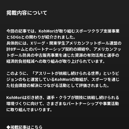
掲載内容について
今回の記事では、KohMoriが取り組むスポーツクラブ支援事業
とSDGsとの関わりが紹介されました。
具体的には、Xリーグ・関東学生アメリカンフットボール連盟の
計8チームとのパートナーシップ契約の締結や、アメリカンフッ
トボール防具の中古販売事業を通じた資源の有効活用と選手の
経済的負担軽減への取り組みが取り上げられています。
このように、「アスリートが挑戦し続けられる世界」というビ
ジョンのもと運営しているKohMoriの取組が、スポーツを通じ
た社会課題の解決につながる活動として評価されました。
KohMoriは引き続き、選手・クラブが競技に挑戦し続けられる
環境づくりに向けて、さまざまなパートナーシップや事業活動
に取り組んでまいります。
◆掲載記事はこちら