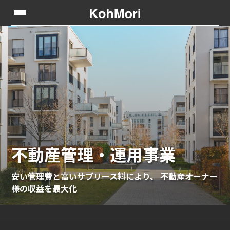
不動産管理・運用事業
安い管理費と高いサブリース料により、 不動産オーナー
様の収益を最大化